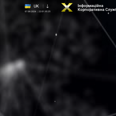
Інформаційна
UK
Корпоративна Служ
07.08.2026
22:01:36:50