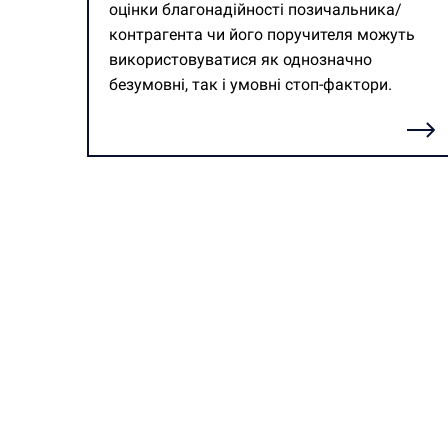
оцінки благонадійності позичальника/
контрагента чи його поручителя можуть
використовуватися як однозначно
безумовні, так і умовні стоп-фактори.
Детальніше
Є п