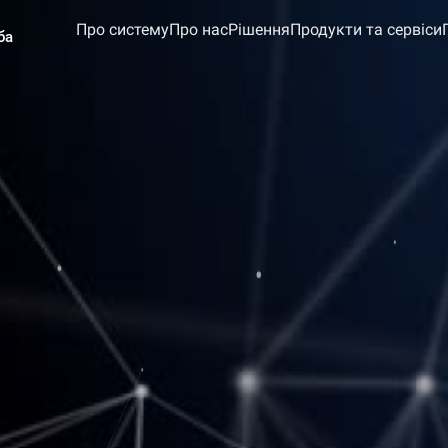
Про систему
Про нас
Рішення
Продукти та сервіси
ба