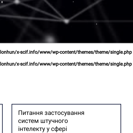
lonhun/x-scif.info/www/wp-content/themes/theme/single.php
lonhun/x-scif.info/www/wp-content/themes/theme/single.php
Питання застосування
систем штучного
інтелекту у сфері