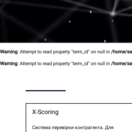
Warning
: Attempt to read property "term_id" on null in
/home/sa
Warning
: Attempt to read property "term_id" on null in
/home/sa
X-Scoring
Система перевірки контрагента. Для